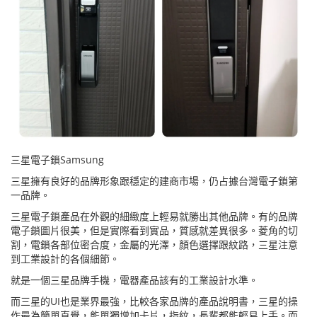
三星電子鎖Samsung
三星擁有良好的品牌形象跟穩定的建商市場，仍占據台灣電子鎖第
一品牌。
三星電子鎖產品在外觀的細緻度上輕易就勝出其他品牌。有的品牌
電子鎖圖片很美，但是實際看到實品，質感就差異很多。菱角的切
割，電鎖各部位密合度，金屬的光澤，顏色選擇跟紋路，三星注意
到工業設計的各個細節。
就是一個三星品牌手機，電器產品該有的工業設計水準。
而三星的UI也是業界最強，比較各家品牌的產品說明書，三星的操
作最為簡單直覺，能單獨增加卡片，指紋，長輩都能輕易上手。而