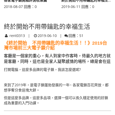
各家電子鎖開箱評測收集篇
終於開始不用帶鑰匙的幸福生活
2018-08-07
回應：
0
2019-06-11
回應：
0
終於開始不用帶鑰匙的幸福生活
rent0313
2019-06-10
回應：51
《終於開始 不用帶鑰匙的幸福生活！！》2019台
灣市場前三大電子鎖介紹
客
廳是一個家的重心，有人到家中作客時，待最久的地方就
是客廳，同時，這也是全家人凝聚感情的場所，總是會在這
打開電腦，這麼多品牌的電子鎖，我該怎麼選呢?
來到了2019年，是電子鎖蓬勃發展的一年~ 各家電鎖百花齊放，都
想爭奪分食這塊大餅。
但是這麼多品牌，這麼多品項，選擇一個可以長久穩定使用的好鎖
成為重要的入門功課。