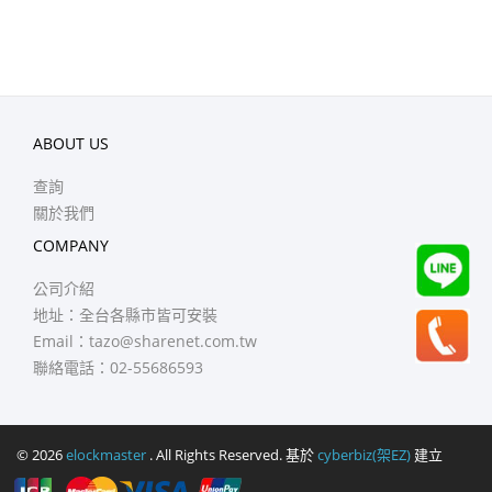
ABOUT US
查詢
關於我們
COMPANY
公司介紹
地址：全台各縣市皆可安裝
Email：
tazo@sharenet.com.tw
聯絡電話：02-55686593
© 2026
elockmaster
. All Rights Reserved. 基於
cyberbiz(架EZ)
建立