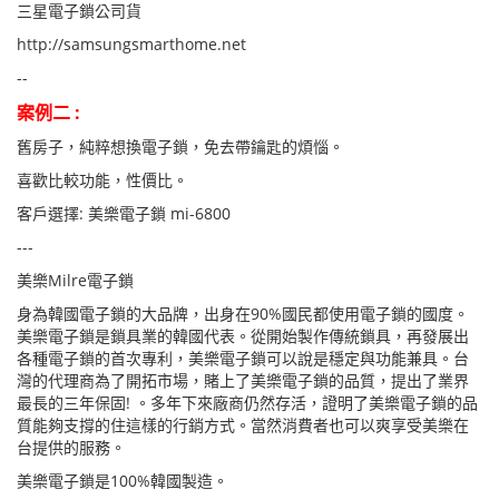
三星電子鎖公司貨
http://samsungsmarthome.net
--
案例二 :
舊房子，純粹想換電子鎖，免去帶鑰匙的煩惱。
喜歡比較功能，性價比。
客戶選擇: 美樂電子鎖 mi-6800
---
美樂Milre電子鎖
身為韓國電子鎖的大品牌，出身在90%國民都使用電子鎖的國度。
美樂電子鎖是鎖具業的韓國代表。從開始製作傳統鎖具，再發展出
各種電子鎖的首次專利，美樂電子鎖可以說是穩定與功能兼具。台
灣的代理商為了開拓市場，賭上了美樂電子鎖的品質，提出了業界
最長的三年保固! 。多年下來廠商仍然存活，證明了美樂電子鎖的品
質能夠支撐的住這樣的行銷方式。當然消費者也可以爽享受美樂在
台提供的服務。
美樂電子鎖是100%韓國製造。