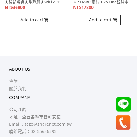
★臉部辨識★掌靜脈★WiFi APP★訪客密碼★指紋★感應卡⋯
🔹 SHARP 夏普 Tiko One智慧電子鎖，解鎖更安心⋯
NT$36800
NT$17800
Add to cart
Add to cart
ABOUT US
查詢
關於我們
COMPANY
公司介紹
地址：全台各縣市皆可安裝
Email：
tazo@sharenet.com.tw
聯絡電話：02-55686593