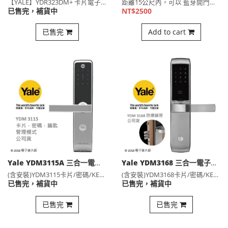
【YALE】YDR323DM+ 卡片電子鎖，輔助鎖 (含安裝⋯
距離15公尺內，可以 藍芽開門，更改密碼，設定卡片/指紋的名⋯
已售完，補貨中
NT$2500
已售完
Add to cart
Yale YDM3115A 三合一電子鎖 熱感觸控卡片密碼鑰匙
Yale YDM3168 三合一電子鎖(防爆鎖夾多栓式) 卡片密碼鑰匙
(含安裝)YDM3115卡片/密碼/KEY 三合一 【RF⋯
(含安裝)YDM3168卡片/密碼/KEY 三合一 (多栓式⋯
已售完，補貨中
已售完，補貨中
已售完
已售完