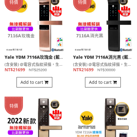
特價
特價
Yale YDM 7116A玫瑰金 (藍芽特惠)熱感觸控指紋卡片 五合一電子鎖(公司貨)
Yale YDM 7116A消光黑 (藍芽特惠)熱感觸控指紋卡片 五合一電子鎖(公司貨)
(含安裝) @電容式指紋掃描，生物辨識技術降低指紋被複製的可⋯
(含安裝) @電容式指紋掃描，生物辨識技術降低指紋被複製的可⋯
NT$21699
NT$21699
NT$25200
NT$30000
Add to cart
Add to cart
特價