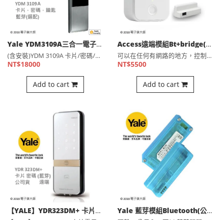
Yale YDM3109A三合一電子鎖 熱感觸控卡片密碼 鑰匙
Access遠端模組Bt+bridge(公司貨)
(含安裝)YDM 3109A 卡片/密碼/KEY 三合一 ⋯
可以在任何有網路的地方，控制Yale電子鎖開門，更改密碼，設⋯
NT$18000
NT$5500
Add to cart
Add to cart
【YALE】YDR323DM+ 卡片電子鎖，輔助鎖 (含安裝)(公司貨)
Yale 藍芽模組Bluetooth(公司貨)