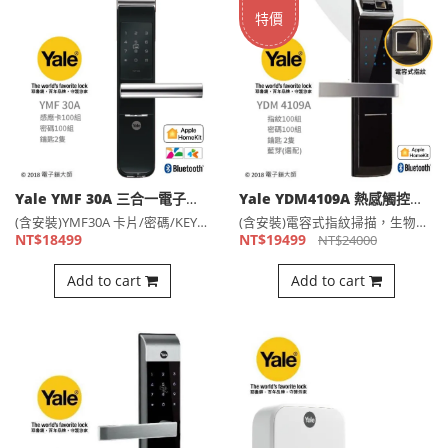
特價
Yale YMF 30A 三合一電子鎖 卡片密碼 鑰匙
Yale YDM4109A 熱感觸控指紋密碼 三合一電子鎖(公司貨)
(含安裝)YMF30A 卡片/密碼/KEY 三合一 【R⋯
(含安裝)電容式指紋掃描，生物辨識降低指紋被複製的可能性 熱⋯
NT$18499
NT$19499
NT$24000
Add to cart
Add to cart