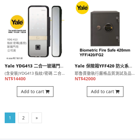
Yale YDG413 二合一玻璃門鎖 指紋密碼開門(選配藍芽，遠端)
Yale 保險箱YFF420 防火系列 指紋/密碼 數位電子保險箱/櫃(公司貨)
(含安裝)YDG413 指紋/密碼 二合一 【指紋】30組⋯
耶魯貫徹執行嚴格品質測試及品質保證的宗旨，防火保險箱選用韓國⋯
NT$14400
NT$42000
Add to cart
Add to cart
1
2
»