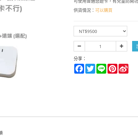
可使用普通悠遊卡，有兒童防開
供貨情況：
可以購買
規
格
數
量
分享：
Facebook
Twitter
Line
Pinterest
Sina
Wei
鎖