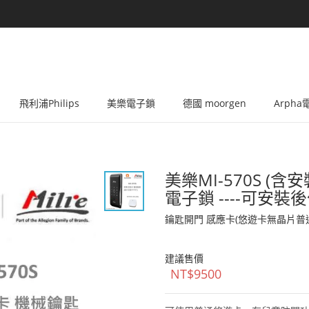
飛利浦Philips
美樂電子鎖
德國 moorgen
Arph
美樂MI-570S (
電子鎖 ----可安
鑰匙開門 感應卡(悠遊卡無晶片普
建議售價
NT$9500