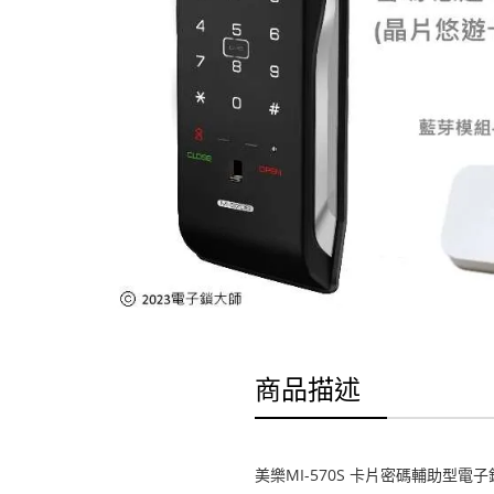
商品描述
美樂MI-570S 卡片密碼輔助型電子