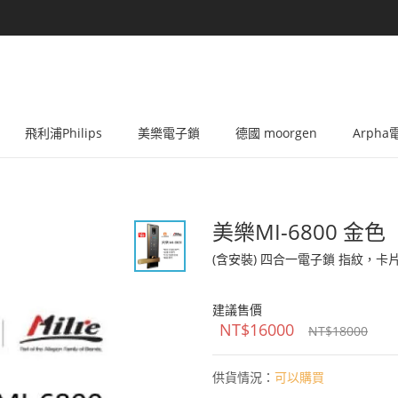
飛利浦Philips
美樂電子鎖
德國 moorgen
Arph
美樂MI-6800 金色
(含安裝) 四合一電子鎖 指紋，卡
建議售價
NT$16000
NT$18000
供貨情況：
可以購買