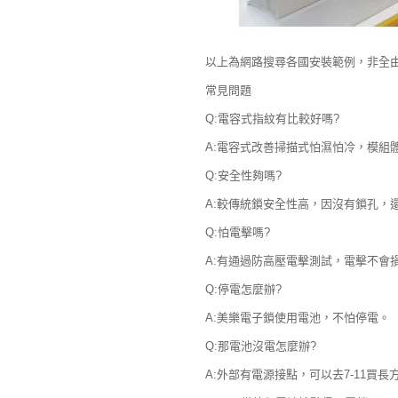
以上為網路搜尋各國安裝範例，非全
常見問題
Q:電容式指紋有比較好嗎?
A:電容式改善掃描式怕濕怕冷，模組
Q:安全性夠嗎?
A:較傳統鎖安全性高，因沒有鎖孔，
Q:怕電擊嗎?
A:有通過防高壓電擊測試，電擊不會
Q:停電怎麼辦?
A:美樂電子鎖使用電池，不怕停電。
Q:那電池沒電怎麼辦?
A:外部有電源接點，可以去7-11買