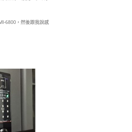
I-6800，然後跟我說感