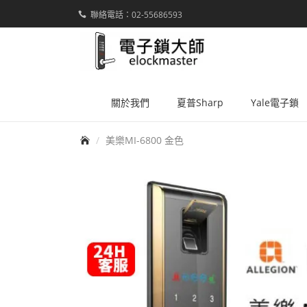
聯絡電話：02-55686593
elockmaster
關於我們
夏普Sharp
Yale電子鎖
首頁
美樂MI-6800 金色