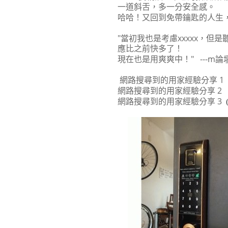
一道斜舌，多一分安全感。
哈哈！又回到免帶鑰匙的人生，真
"當初我也是考慮xxxxx，但是
應比之前快多了！
現在也是用爽爽中！" ---m
網路搜尋到的用家經驗分享 1
網路搜尋到的用家經驗分享 2
網路搜尋到的用家經驗分享 3